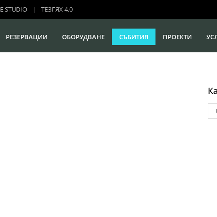
E STUDIO
|
ТЕЗГЯХ 4.0
РЕЗЕРВАЦИИ
ОБОРУДВАНЕ
СЪБИТИЯ
ПРОЕКТИ
УС
К